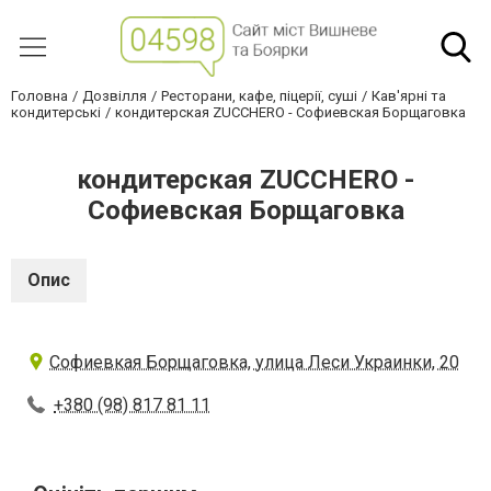
Головна
Дозвілля
Ресторани, кафе, піцерії, суші
Кав'ярні та
кондитерські
кондитерская ZUCCHERO - Софиевская Борщаговка
кондитерская ZUCCHERO -
Софиевская Борщаговка
Опис
Софиевкая Борщаговка, улица Леси Украинки, 20
+380 (98) 817 81 11