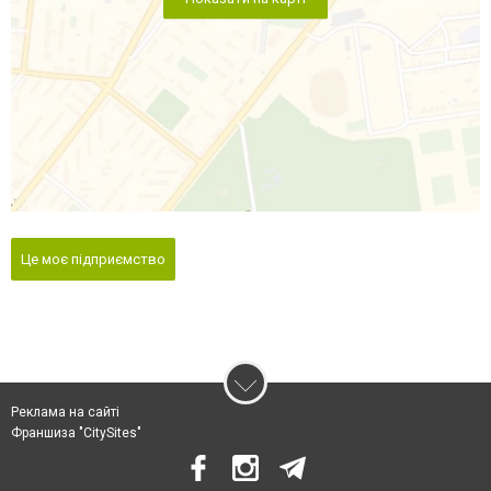
Це моє підприємство
Реклама на сайті
Франшиза "CitySites"