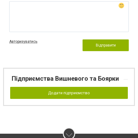
Авторизуватись
Відправити
Підприємства Вишневого та Боярки
Додати підприємство