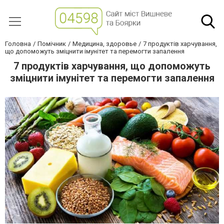
Головна
Помічник
Медицина, здоровье
7 продуктів харчування,
що допоможуть зміцнити імунітет та перемогти запалення
7 продуктів харчування, що допоможуть
зміцнити імунітет та перемогти запалення