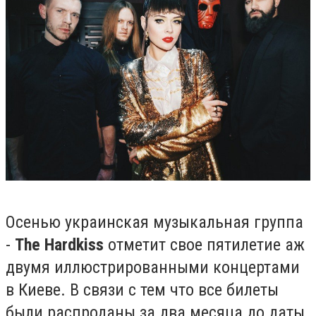
Осенью украинская музыкальная группа
-
The Hardkiss
отметит свое пятилетие аж
двумя иллюстрированными концертами
в Киеве. В связи с тем что все билеты
были распроданы за два месяца до даты