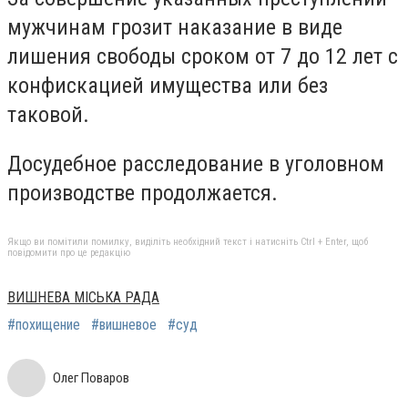
мужчинам грозит наказание в виде
лишения свободы сроком от 7 до 12 лет с
конфискацией имущества или без
таковой.
Досудебное расследование в уголовном
производстве продолжается.
Якщо ви помітили помилку, виділіть необхідний текст і натисніть Ctrl + Enter, щоб
повідомити про це редакцію
ВИШНЕВА МІСЬКА РАДА
#похищение
#вишневое
#суд
Олег Поваров