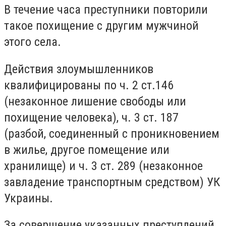
В течение часа преступники повторили
такое похищение с другим мужчиной
этого села.
Действия злоумышленников
квалифицированы по ч. 2 ст.146
(незаконное лишение свободы или
похищение человека), ч. 3 ст. 187
(разбой, соединенный с проникновением
в жилье, другое помещение или
хранилище) и ч. 3 ст. 289 (незаконное
завладение транспортным средством) УК
Украины.
За совершение указанных преступлений