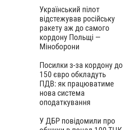
Український пілот
відстежував російську
ракету аж до самого
кордону Польщі —
Міноборони
Посилки з-за кордону до
150 євро обкладуть
ПДВ: як працюватиме
нова система
оподаткування
У ДБР повідомили про