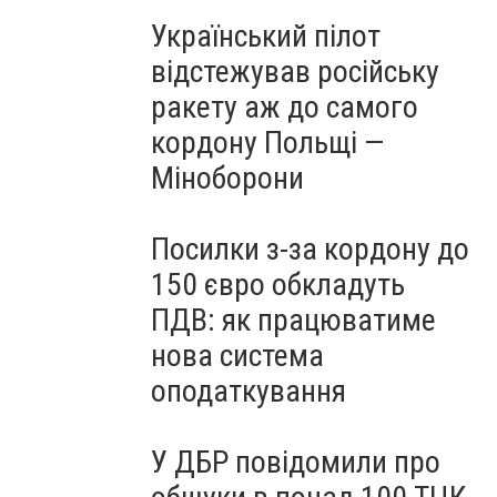
Український пілот
відстежував російську
ракету аж до самого
кордону Польщі —
Міноборони
Посилки з-за кордону до
150 євро обкладуть
ПДВ: як працюватиме
нова система
оподаткування
У ДБР повідомили про