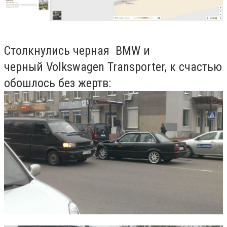
Столкнулись черная BMW и
черный Volkswagen Transporter, к счастью
обошлось без жертв: