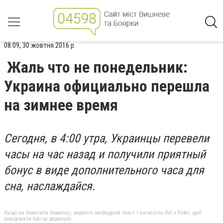
08:09, 30 жовтня 2016 р.
Жаль что не понедельник:
Украина официально перешла
на зимнее время
Сегодня, в 4:00 утра, Украинцы перевели
часы на час назад и получили приятный
бонус в виде дополнительного часа для
сна, наслаждайся.
Якщо ви помітили помилку, виділіть необхідний текст і натисніть Ctrl + Enter, щоб
повідомити про це редакцію