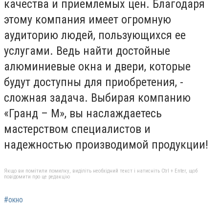
качества и приемлемых цен. Благодаря
этому компания имеет огромную
аудиторию людей, пользующихся ее
услугами. Ведь найти достойные
алюминиевые окна и двери, которые
будут доступны для приобретения, -
сложная задача. Выбирая компанию
«Гранд – М», вы наслаждаетесь
мастерством специалистов и
надежностью производимой продукции!
Якщо ви помітили помилку, виділіть необхідний текст і натисніть Ctrl + Enter, щоб
повідомити про це редакцію
#окно