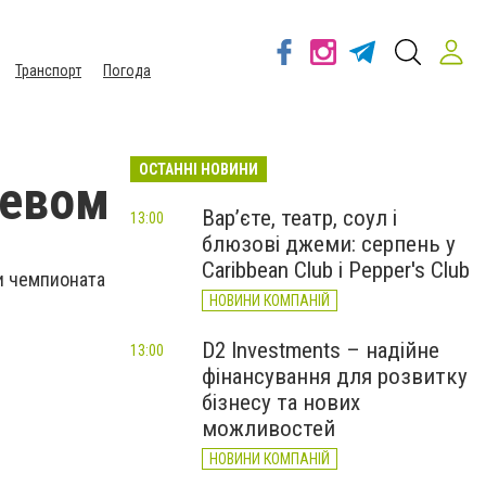
Транспорт
Погода
ОСТАННІ НОВИНИ
невом
Вар’єте, театр, соул і
13:00
блюзові джеми: серпень у
Caribbean Club і Pepper's Club
и чемпионата
НОВИНИ КОМПАНІЙ
D2 Investments – надійне
13:00
фінансування для розвитку
бізнесу та нових
можливостей
НОВИНИ КОМПАНІЙ