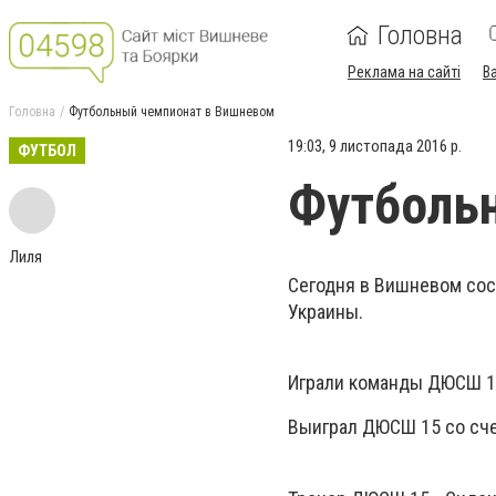
Головна
Реклама на сайті
В
Головна
Футбольный чемпионат в Вишневом
19:03, 9 листопада 2016 р.
ФУТБОЛ
Футболь
Лиля
Сегодня в Вишневом сос
Украины.
Играли команды ДЮСШ 15
Выиграл ДЮСШ 15 со сч