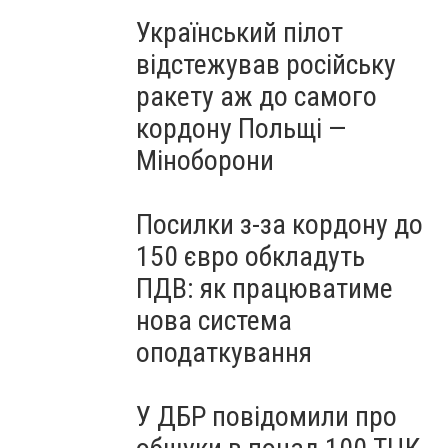
Український пілот
відстежував російську
ракету аж до самого
кордону Польщі —
Міноборони
Посилки з-за кордону до
150 євро обкладуть
ПДВ: як працюватиме
нова система
оподаткування
У ДБР повідомили про