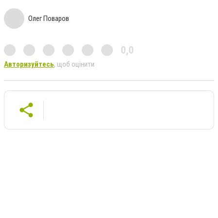
Олег Поваров
0,0
Авторизуйтесь
, щоб оцінити