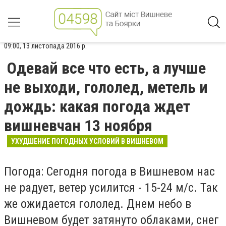
09:00, 13 листопада 2016 р.
Одевай все что есть, а лучше
не выходи, гололед, метель и
дождь: какая погода ждет
вишневчан 13 ноября
УХУДШЕНИЕ ПОГОДНЫХ УСЛОВИЙ В ВИШНЕВОМ
Погода: Сегодня погода в Вишневом нас
не радует, ветер усилится - 15-24 м/с. Так
же ожидается гололед. Днем небо в
Вишневом будет затянуто облаками, снег