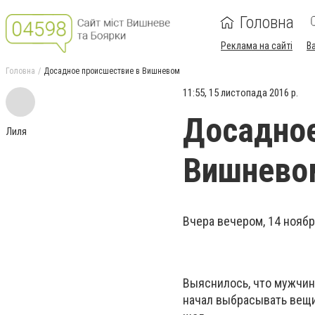
Головна
Реклама на сайті
В
Головна
Досадное происшествие в Вишневом
11:55, 15 листопада 2016 р.
Досадное
Лиля
Вишнево
Вчера вечером, 14 ноябр
Выяснилось, что мужчин
начал выбрасывать вещи 