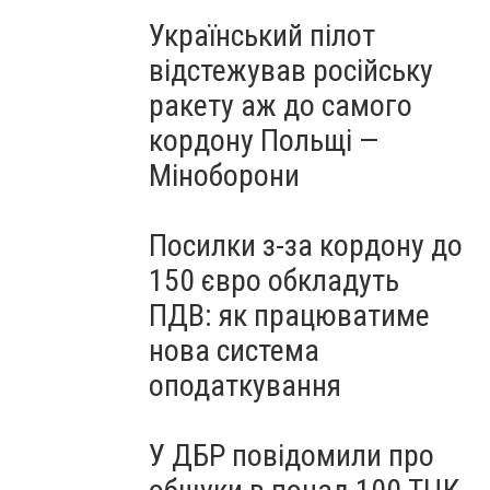
Український пілот
відстежував російську
ракету аж до самого
кордону Польщі —
Міноборони
Посилки з-за кордону до
150 євро обкладуть
ПДВ: як працюватиме
нова система
оподаткування
У ДБР повідомили про