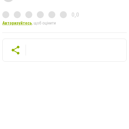
0,0
Авторизуйтесь
, щоб оцінити