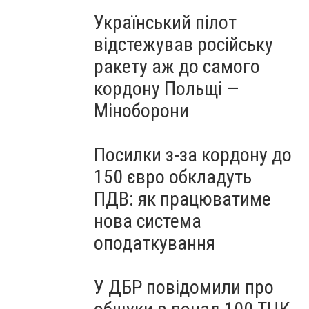
Український пілот
відстежував російську
ракету аж до самого
кордону Польщі —
Міноборони
Посилки з-за кордону до
150 євро обкладуть
ПДВ: як працюватиме
нова система
оподаткування
У ДБР повідомили про