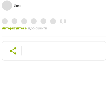
Лиля
0,0
Авторизуйтесь
, щоб оцінити