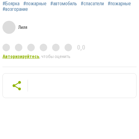
#Боярка
#пожарные
#автомобиль
#спасатели
#пожарные
#возгорание
Лиля
0,0
Авторизируйтесь
, чтобы оценить