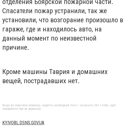
отделения Боярской пожарной части.
Спасатели пожар устранили, так же
установили, что возгорание произошло в
гараже, где и находилось авто, на
данный момент по неизвестной
причине.
Кроме машины Таврия и домашних
вещей, пострадавших нет.
Якщо ви помітили помилку, виділіть необхідний текст і натисніть Ctrl + Enter, щоб
повідомити про це редакцію
KYIVOBL.DSNS.GOV.UA