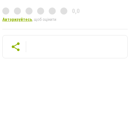
0,0
Авторизуйтесь
, щоб оцінити