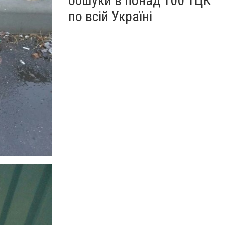
обшуки в понад 100 ТЦК
по всій Україні