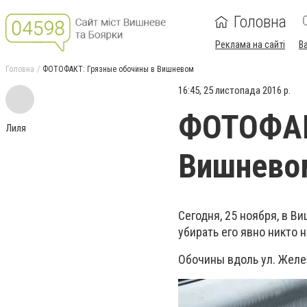
Головна
Реклама на сайті
В
Головна
ФОТОФАКТ: Грязные обочины в Вишневом
16:45, 25 листопада 2016 р.
ФОТОФАК
Лиля
Вишнево
Сегодня, 25 ноября, в 
убирать его явно никто 
Обочины вдоль ул. Жел