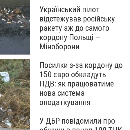
Український пілот
відстежував російську
ракету аж до самого
кордону Польщі —
Міноборони
Посилки з-за кордону до
150 євро обкладуть
ПДВ: як працюватиме
нова система
оподаткування
У ДБР повідомили про