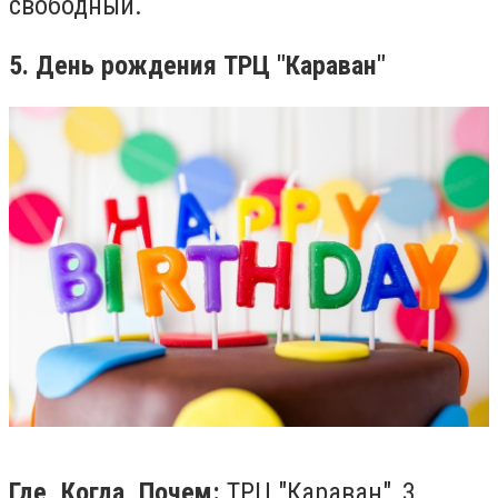
свободный.
5. День рождения ТРЦ "Караван"
Где, Когда, Почем:
ТРЦ "Караван", 3