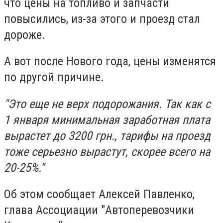
что цены на топливо и запчасти
повысились, из-за этого и проезд стал
дороже.
А вот после Нового года, цены изменятся
по другой причине.
"Это еще не верх подорожания. Так как с
1 января минимальная заработная плата
вырастет до 3200 грн., тарифы на проезд
тоже серьезно вырастут, скорее всего на
20-25%."
Об этом сообщает Алексей Павленко,
глава Ассоциации "Автоперевозчики