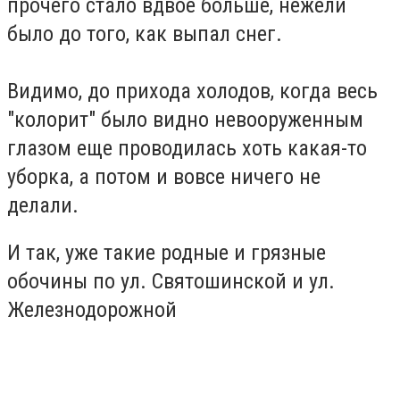
прочего стало вдвое больше, нежели
было до того, как выпал снег.
Видимо, до прихода холодов, когда весь
"колорит" было видно невооруженным
глазом еще проводилась хоть какая-то
уборка, а потом и вовсе ничего не
делали.
И так, уже такие родные и грязные
обочины по ул. Святошинской и ул.
Железнодорожной