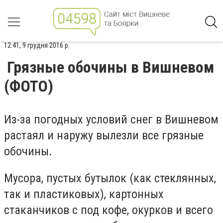
12:41, 9 грудня 2016 р.
Грязные обочины в Вишневом
(ФОТО)
Из-за погодных условий снег в Вишневом
растаял и наружу вылезли все грязные
обочины.
Мусора, пустых бутылок (как стеклянных,
так и пластиковых), картонных
стаканчиков с под кофе, окурков и всего