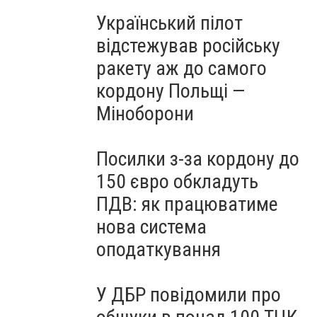
Український пілот
відстежував російську
ракету аж до самого
кордону Польщі —
Міноборони
Посилки з-за кордону до
150 євро обкладуть
ПДВ: як працюватиме
нова система
оподаткування
У ДБР повідомили про