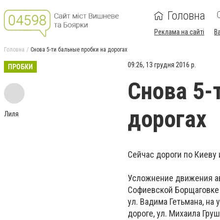
Головна
Реклама на сайті
В
Головна
Снова 5-ти бальные пробки на дорогах
09:26, 13 грудня 2016 р.
ПРОБКИ
Снова 5-
дорогах
Лиля
Сейчас дороги по Киеву 
Усложнение движения ав
Софиевской Борщаговке п
ул. Вадима Гетьмана, на 
дороге, ул. Михаила Груш