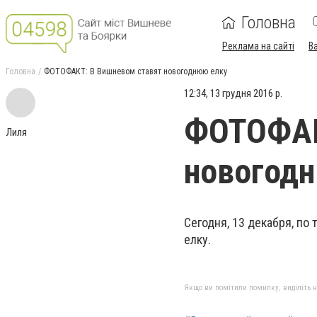
Головна
Реклама на сайті
В
Головна
ФОТОФАКТ: В Вишневом ставят новогоднюю елку
12:34, 13 грудня 2016 р.
ФОТОФАК
Лиля
новогод
Сегодня, 13 декабря, по
елку.
Якщо ви помітили помилку, виділіть нео