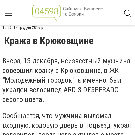
10:36, 14 грудня 2016 р.
Кража в Крюковщине
Вчера, 13 декабря, неизвестный мужчина
совершил кражу в Крюковщине, в ЖК
"Молодежный городок", а именно, был
украден велосипед ARDIS DESPERADO
серого цвета.
Сообщается, что мужчина выломал
входную, кодовую дверь в подъезд, украл
велосипед, после чего скрылся с места