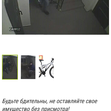
Будьте бдительны, не оставляйте свое
имущество без присмотра!