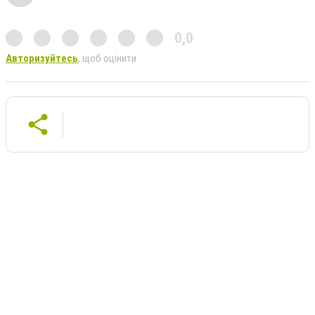
0,0
Авторизуйтесь
, щоб оцінити