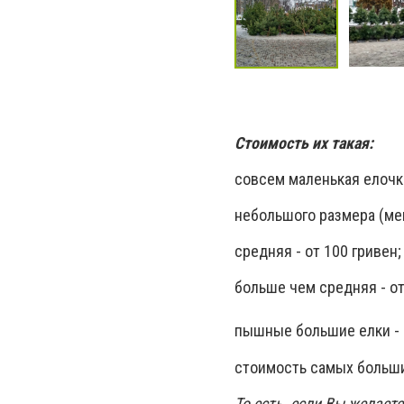
Стоимость их такая:
совсем маленькая елочка 
небольшого размера (ме
средняя - от 100 гривен
больше чем средняя - от
пышные большие елки - 
стоимость самых больши
То есть, если Вы желает