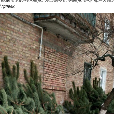
0 гривен.