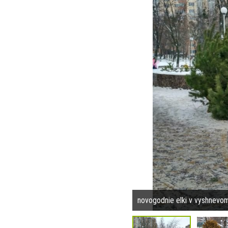
novogodnie elki v vyshnevo