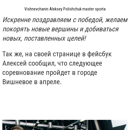
Vishnevchanin Aleksey Polishchuk master sporta
Искренне поздравляем с победой, желаем
покорять новые вершины и добиваться
новых, поставленных целей!
Так же, на своей странице в фейсбук
Алексей сообщил, что следующее
соревнование пройдет в городе
Вишневое в апреле.