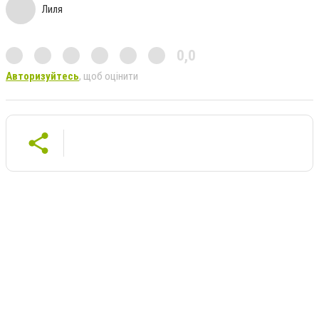
Лиля
0,0
Авторизуйтесь
, щоб оцінити