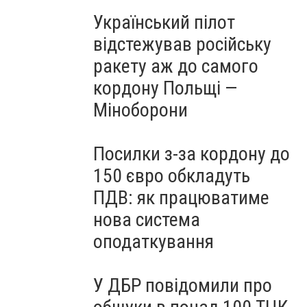
Український пілот
відстежував російську
ракету аж до самого
кордону Польщі —
Міноборони
Посилки з-за кордону до
150 євро обкладуть
ПДВ: як працюватиме
нова система
оподаткування
У ДБР повідомили про