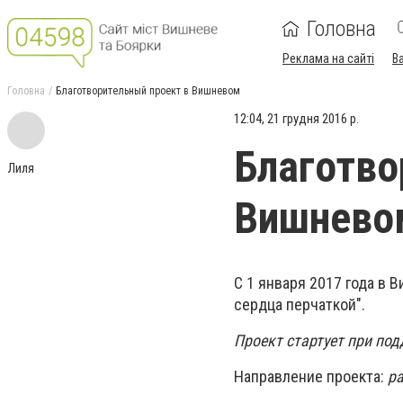
Головна
Реклама на сайті
В
Головна
Благотворительный проект в Вишневом
12:04, 21 грудня 2016 р.
Благотво
Лиля
Вишнево
С 1 января 2017 года в
сердца перчаткой".
Проект стартует при по
Направление проекта:
ра