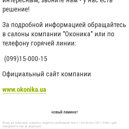
интересным, звоните нам - у нас есть
решение!
За подробной информацией обращайтесь
в салоны компании "Оконика" или по
телефону горячей линии:
(099)15-000-15
Официальный сайт компании
www.okonika.ua
новый ламинат
Якщо ви помітили помилку, виділіть необхідний текст і натисніть Ctrl + Enter, щоб
повідомити про це редакцію