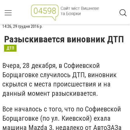
14:26, 29 грудня 2016 р.
Разыскивается виновник ДТП
ДТП
Вчера, 28 декабря, в Софиевской
Борщаговке случилось ДТП, виновник
скрылся с места происшествия и на
данный момент разыскивается.
Все началось с того, что по Софиевской
Борщаговке (по ул. Киевской) ехала
машина Mazda 3, недалеко от АвтоЗАЗа