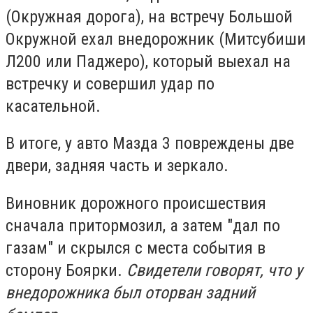
(Окружная дорога), на встречу Большой
Окружной ехал внедорожник (Митсубиши
Л200 или Паджеро), который выехал на
встречку и совершил удар по
касательной.
В итоге, у авто Мазда 3 повреждены две
двери, задняя часть и зеркало.
Виновник дорожного происшествия
сначала притормозил, а затем "дал по
газам" и скрылся с места события в
сторону Боярки.
Свидетели говорят, что у
внедорожника был оторван задний