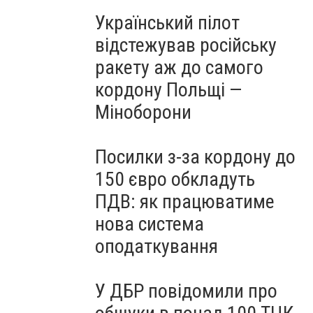
Український пілот
відстежував російську
ракету аж до самого
кордону Польщі —
Міноборони
Посилки з-за кордону до
150 євро обкладуть
ПДВ: як працюватиме
нова система
оподаткування
У ДБР повідомили про