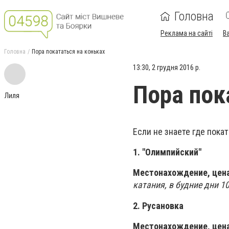
Головна
Реклама на сайті
В
Головна
Пора покататься на коньках
13:30, 2 грудня 2016 р.
Пора пок
Лиля
Если не знаете где пока
1. "Олимпийский"
Местонахождение, цена
катания, в будние дни 1
2. Русановка
Местонахождение, цена