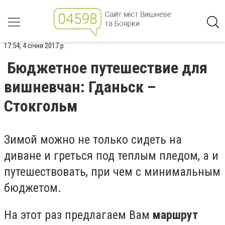
17:54, 4 січня 2017 р.
Бюджетное путешествие для
вишневчан: Гданьск –
Стокгольм
Зимой можно не только сидеть на
диване и греться под теплым пледом, а и
путешествовать, при чем с минимальным
бюджетом.
На этот раз предлагаем Вам
маршрут