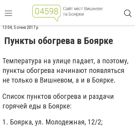
13:04, 5 січня 2017 р.
Пункты обогрева в Боярке
Температура на улице падает, а поэтому,
пункты обогрева начинают появляться
не только в Вишневом, а и в Боярке.
Список пунктов обогрева и раздачи
горячей еды в Боярке:
1. Боярка, ул. Молодежная, 12/2;