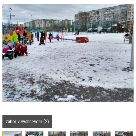
zabor v vyshnevom (2)