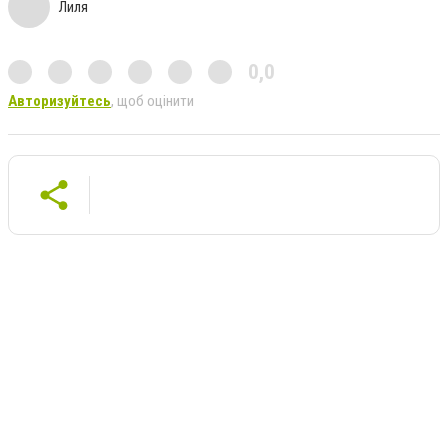
Лиля
0,0
Авторизуйтесь
, щоб оцінити