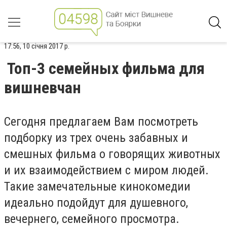
17:56, 10 січня 2017 р.
Топ-3 семейных фильма для
вишневчан
Сегодня предлагаем Вам посмотреть
подборку из трех очень забавных и
смешных фильма о говорящих животных
и их взаимодействием с миром людей.
Такие замечательные кинокомедии
идеально подойдут для душевного,
вечернего, семейного просмотра.