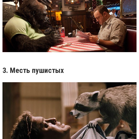
3. Месть пушистых