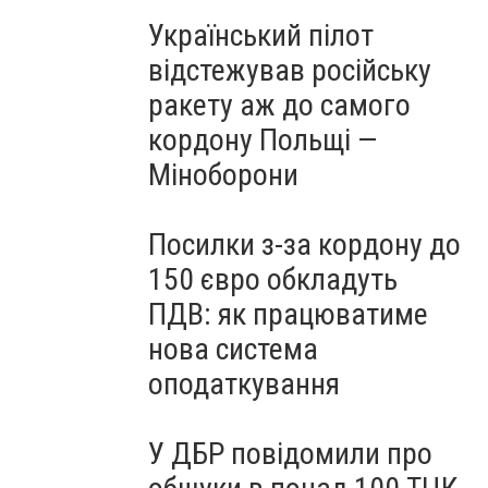
Український пілот
відстежував російську
ракету аж до самого
кордону Польщі —
Міноборони
Посилки з-за кордону до
150 євро обкладуть
ПДВ: як працюватиме
нова система
оподаткування
У ДБР повідомили про