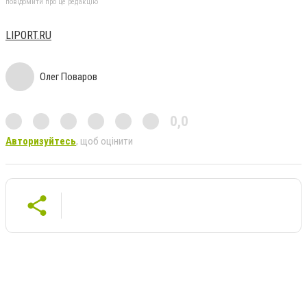
повідомити про це редакцію
LIPORT.RU
Олег Поваров
0,0
Авторизуйтесь
, щоб оцінити