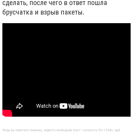
сделать, после чего в ответ пошла
брусчатка и взрыв пакеты.
Якщо ви помітили помилку, виділіть необхідний текст і натисніть Ctrl + Enter, щоб