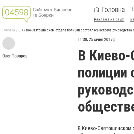
Головна
Реклама на сайті
В
Головна
В Киево-Святошинском отделе полиции состоялась встреча руководства
11:30, 25 січня 2017 р.
В Киево-
Олег Поваров
полиции 
руководс
обществ
В Киево-Святошинском о