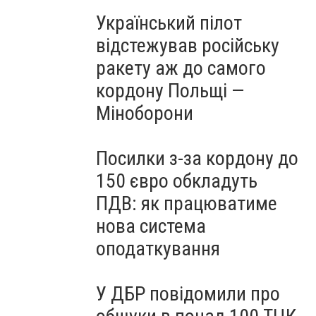
Український пілот
відстежував російську
ракету аж до самого
кордону Польщі —
Міноборони
Посилки з-за кордону до
150 євро обкладуть
ПДВ: як працюватиме
нова система
оподаткування
У ДБР повідомили про