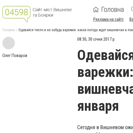
Головна
Реклама на сайті
В
Головна
Одевайся тепло и не забудь варежки: какая погода ждет вишневчан в пон
08:30, 30 січня 2017 р.
Одевайся
Олег Поваров
варежки:
вишневча
января
Сегодня в Вишневом ожид