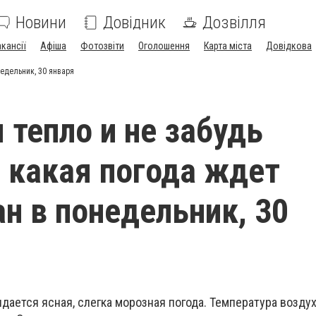
Новини
Довідник
Дозвілля
акансії
Афіша
Фотозвіти
Оголошення
Карта міста
Довідкова
едельник, 30 января
 тепло и не забудь
 какая погода ждет
н в понедельник, 30
ается ясная, слегка морозная погода. Температура воздух