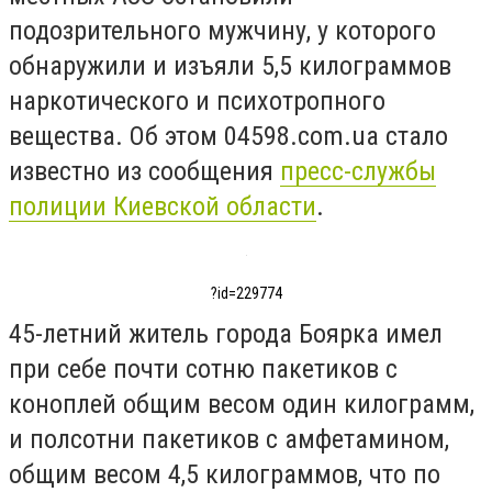
подозрительного мужчину, у которого
обнаружили и изъяли 5,5 килограммов
наркотического и психотропного
вещества. Об этом 04598.com.ua стало
известно из сообщения
пресс-службы
полиции Киевской области
.
?id=229774
45-летний житель города Боярка имел
при себе почти сотню пакетиков с
коноплей общим весом один килограмм,
и полсотни пакетиков с амфетамином,
общим весом 4,5 килограммов, что по