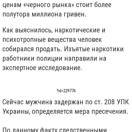
ценам «черного рынка» стоит более
полутора миллиона гривен.
Как выяснилось, наркотические и
психотропные вещества человек
собирался продать. Изъятые наркотики
работники полиции направили на
экспертное исследование.
?id=229776
Сейчас мужчина задержан по ст. 208 УПК
Украины, определяется мера пресечения.
По данному факту следственными