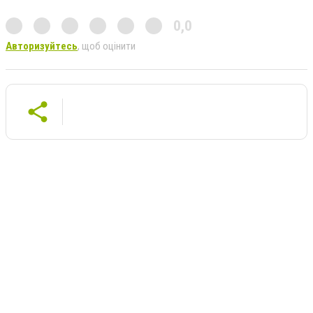
0,0
Авторизуйтесь
, щоб оцінити