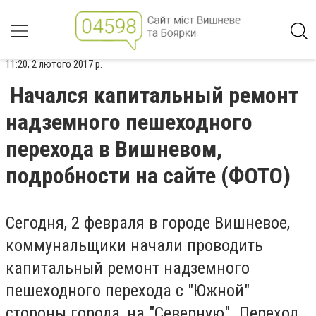
11:20, 2 лютого 2017 р.
Начался капитальный ремонт
надземного пешеходного
перехода в Вишневом,
подробности на сайте (ФОТО)
Сегодня, 2 февраля в городе Вишневое,
коммунальщики начали проводить
капитальный ремонт надземного
пешеходного перехода с "Южной"
стороны города, на "Северную". Переход