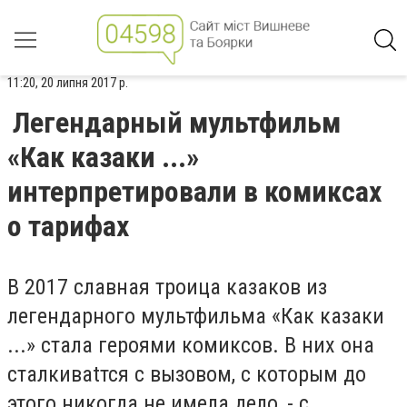
11:20, 20 липня 2017 р.
Легендарный мультфильм
«Как казаки ...»
интерпретировали в комиксах
о тарифах
В 2017 славная троица казаков из
легендарного мультфильма «Как казаки
...» стала героями комиксов. В них она
сталкиваtтся с вызовом, с которым до
этого никогда не имела дело, - с