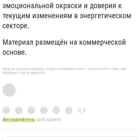
эмоциональной окраски и доверия к
текущим изменениям в энергетическом
секторе.
Материал размещён на коммерческой
основе.
Якщо ви помітили помилку, виділіть необхідний текст і натисніть Ctrl + Enter, щоб
повідомити про це редакцію
0,0
Авторизуйтесь
, щоб оцінити