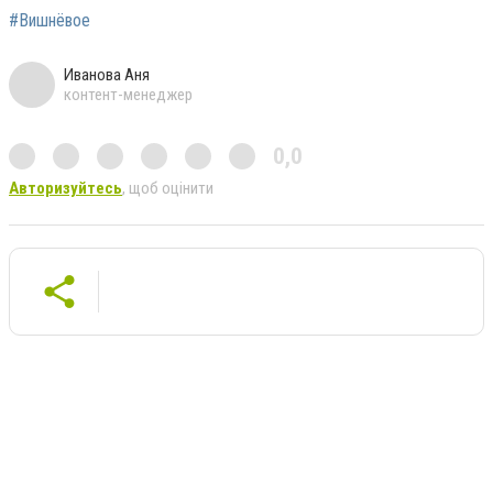
#Вишнёвое
Иванова Аня
контент-менеджер
0,0
Авторизуйтесь
, щоб оцінити