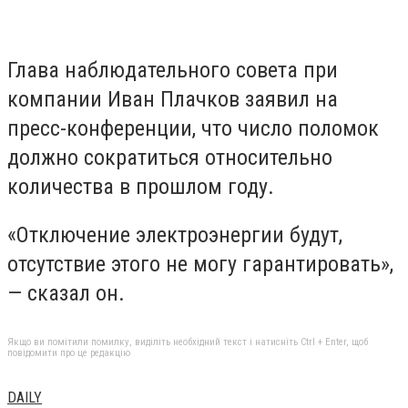
Глава наблюдательного совета при
компании Иван Плачков заявил на
пресс-конференции, что число поломок
должно сократиться относительно
количества в прошлом году.
«Отключение электроэнергии будут,
отсутствие этого не могу гарантировать»,
— сказал он.
Якщо ви помітили помилку, виділіть необхідний текст і натисніть Ctrl + Enter, щоб
повідомити про це редакцію
DAILY