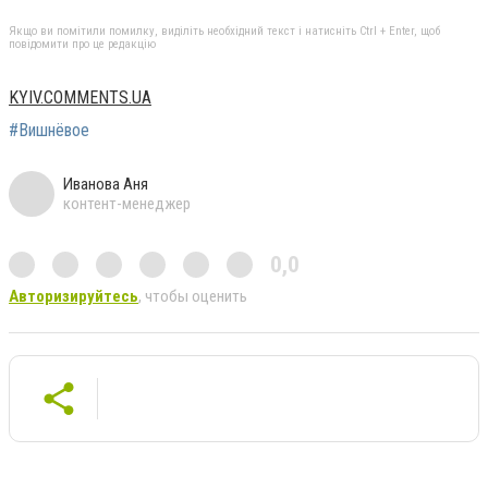
Якщо ви помітили помилку, виділіть необхідний текст і натисніть Ctrl + Enter, щоб
повідомити про це редакцію
KYIV.COMMENTS.UA
#Вишнёвое
Иванова Аня
контент-менеджер
0,0
Авторизируйтесь
, чтобы оценить