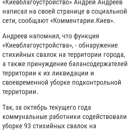
«Киевблагоустройство» Андрей Андреев
написал на своей странице в социальной
сети, сообщают «Комментарии.Киев».
Андреев напомнил, что функция
«Киевблагоустройства», - обнаружение
стихийных свалок на территории города,
а также принуждение балансодержателей
территории к их ликвидации и
своевременной уборке подконтрольной
территории.
Так, за октябрь текущего года
коммунальные работники содействовали
уборке 93 стихийных свалок на