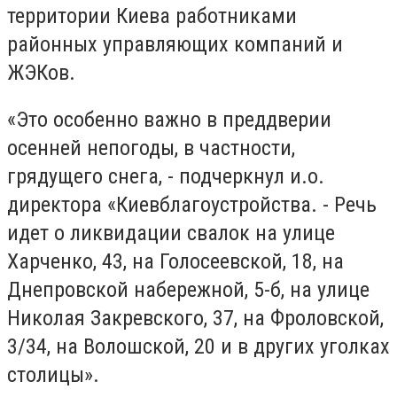
территории Киева работниками
районных управляющих компаний и
ЖЭКов.
«Это особенно важно в преддверии
осенней непогоды, в частности,
грядущего снега, - подчеркнул и.о.
директора «Киевблагоустройства. - Речь
идет о ликвидации свалок на улице
Харченко, 43, на Голосеевской, 18, на
Днепровской набережной, 5-б, на улице
Николая Закревского, 37, на Фроловской,
3/34, на Волошской, 20 и в других уголках
столицы».