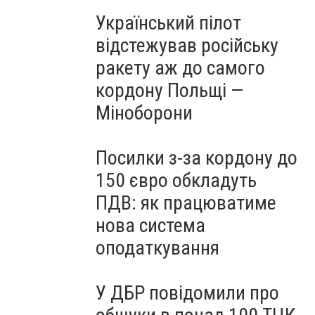
Український пілот
відстежував російську
ракету аж до самого
кордону Польщі —
Міноборони
Посилки з-за кордону до
150 євро обкладуть
ПДВ: як працюватиме
нова система
оподаткування
У ДБР повідомили про