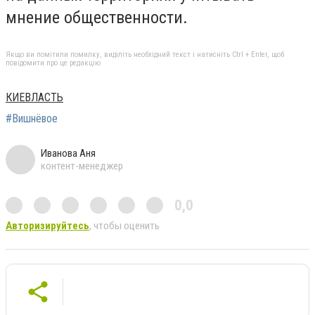
мнение общественности.
Якщо ви помітили помилку, виділіть необхідний текст і натисніть Ctrl + Enter, щоб
повідомити про це редакцію
КИЕВЛАСТЬ
#Вишнёвое
Иванова Аня
контент-менеджер
0,0
Авторизируйтесь
, чтобы оценить