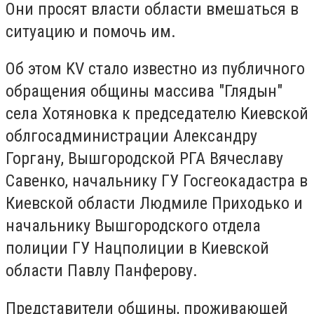
Они просят власти области вмешаться в
ситуацию и помочь им.
Об этом KV стало известно из публичного
обращения общины массива "Глядын"
села Хотяновка к председателю Киевской
облгосадминистрации Александру
Горгану, Вышгородской РГА Вячеславу
Савенко, начальнику ГУ Госгеокадастра в
Киевской области Людмиле Приходько и
начальнику Вышгородского отдела
полиции ГУ Нацполиции в Киевской
области Павлу Панферову.
Представители общины, проживающей