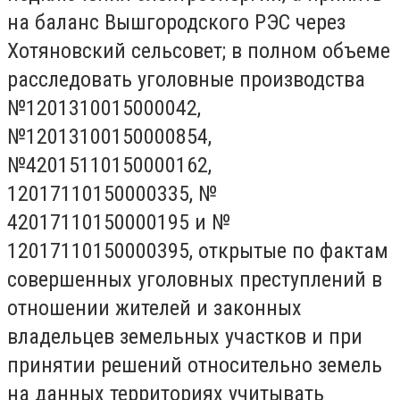
на баланс Вышгородского РЭС через
Хотяновский сельсовет; в полном объеме
расследовать уголовные производства
№1201310015000042,
№12013100150000854,
№42015110150000162,
12017110150000335, №
42017110150000195 и №
12017110150000395, открытые по фактам
совершенных уголовных преступлений в
отношении жителей и законных
владельцев земельных участков и при
принятии решений относительно земель
на данных территориях учитывать