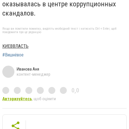
оказывалась в центре коррупционных
скандалов.
Якщо ви помітили помилку, виділіть необхідний текст і натисніть Ctrl + Enter, щоб
повідомити про це редакцію
КИЕВВЛАСТЬ
#Вишнёвое
Иванова Аня
контент-менеджер
0,0
Авторизуйтесь
, щоб оцінити